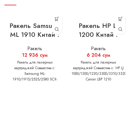
Ракель Samsung
Ракель HP LJ
ML 1910 Китай .
1200 Китай .
Ракель
Ракель
12 936
сум
6 204
сум
Ракель для лазерных
Ракель для лазерных
картриджей Совместим с:
картриджей Совместим с: HP LJ
Samsung ML-
1000/1200/1220/3300/3310/3320/33
1910/1915/2525/2580 SCX-
Canon LBP 1210
4600/4623 Xerox WC 3210