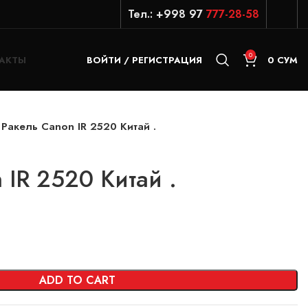
Тел.: +998 97
777-28-58
0
АКТЫ
ВОЙТИ / РЕГИСТРАЦИЯ
0
СУМ
Ракель Canon IR 2520 Китай .
 IR 2520 Китай .
ADD TO CART