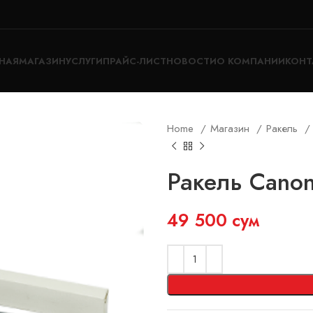
НАЯ
МАГАЗИН
УСЛУГИ
ПРАЙС-ЛИСТ
НОВОСТИ
О КОМПАНИИ
КОНТ
Home
Магазин
Ракель
Ракель Canon
49 500
сум