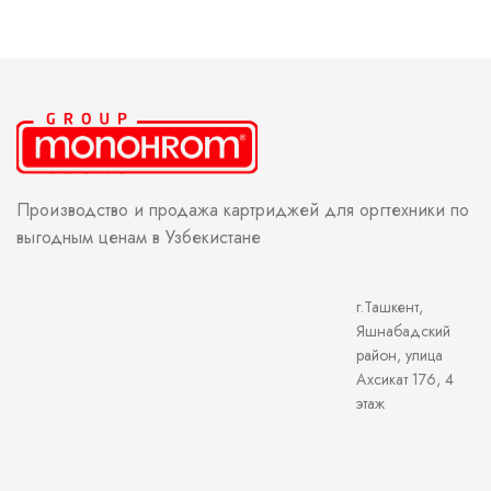
Производство и продажа картриджей для оргтехники по
выгодным ценам в Узбекистане
г.Ташкент,
Яшнабадский
район, улица
Ахсикат 176, 4
этаж