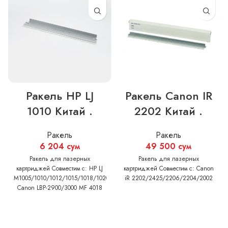
Ракель Canon IR
Ракель HP LJ
2202 Китай .
1010 Китай .
Ракель
Ракель
49 500
сум
6 204
сум
Ракель для лазерных
Ракель для лазерных
картриджей Совместим с: Canon
картриджей Совместим с: HP LJ
iR 2202/2425/2206/2204/2002
M1005/1010/1012/1015/1018/1020/1022/M1319/3015/3020/3030/3050/3052
Canon LBP-2900/3000 MF 4018