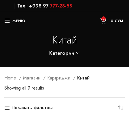
Тел.: +998 97
777-28-58
0
МЕНЮ
0
СУМ
Китай
Категории
Home
Магазин
Картриджи
Китай
Showing all 9 results
Показать фильтры