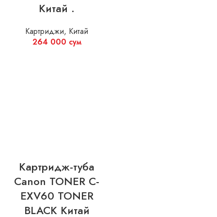
Китай .
Картриджи
,
Китай
264 000
сум
Картридж-туба
Canon TONER C-
EXV60 TONER
BLACK Китай