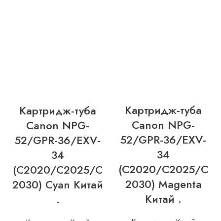
Картридж-туба
Картридж-туба
Canon NPG-
Canon NPG-
52/GPR-36/EXV-
52/GPR-36/EXV-
34
34
(C2020/C2025/C
(C2020/C2025/C
2030) Magenta
2030) Cyan Китай
Китай .
.