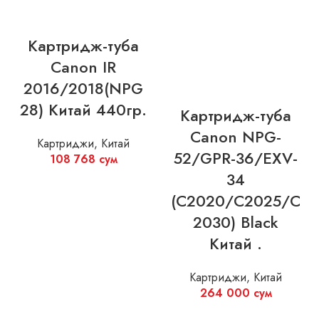
Картридж-туба
Canon IR
2016/2018(NPG
28) Китай 440гр.
Картридж-туба
Canon NPG-
Картриджи
,
Китай
52/GPR-36/EXV-
108 768
сум
34
(C2020/C2025/C
2030) Black
Китай .
Картриджи
,
Китай
264 000
сум