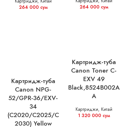
Картриджи
,
Китай
Картриджи
,
Китай
264 000
сум
264 000
сум
Картридж-туба
Canon Toner C-
EXV 49
Картридж-туба
Black,8524B002A
Canon NPG-
A
52/GPR-36/EXV-
34
Картриджи
,
Китай
(C2020/C2025/C
1 320 000
сум
2030) Yellow