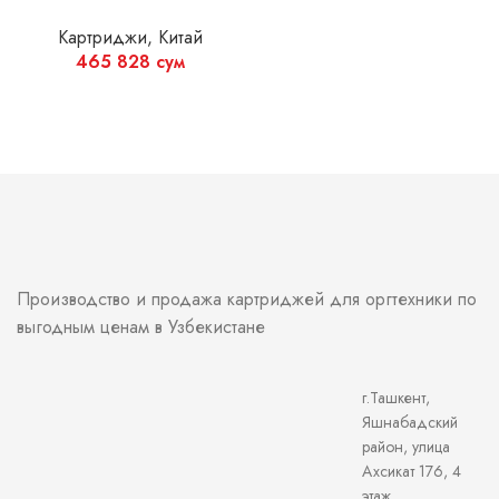
Картриджи
,
Китай
465 828
сум
Производство и продажа картриджей для оргтехники по
выгодным ценам в Узбекистане
г.Ташкент,
Яшнабадский
район, улица
Ахсикат 176, 4
этаж