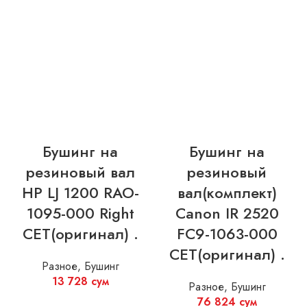
Бушинг на
Бушинг на
резиновый вал
резиновый
HP LJ 1200 RAO-
вал(комплект)
1095-000 Right
Canon IR 2520
CET(оригинал) .
FC9-1063-000
CET(оригинал) .
Разное
,
Бушинг
13 728
сум
Разное
,
Бушинг
76 824
сум