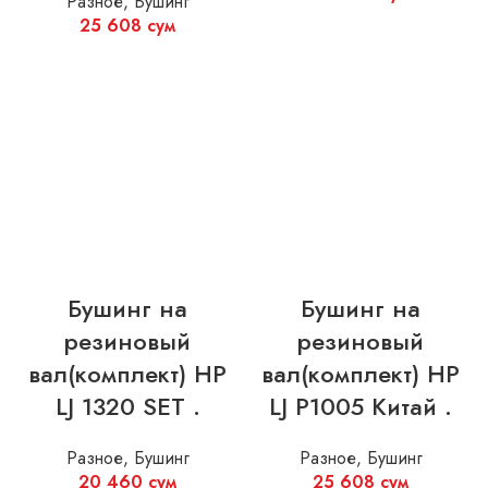
Разное
,
Бушинг
25 608
сум
Бушинг на
Бушинг на
резиновый
резиновый
вал(комплект) HP
вал(комплект) HP
LJ 1320 SET .
LJ P1005 Китай .
Разное
,
Бушинг
Разное
,
Бушинг
20 460
сум
25 608
сум