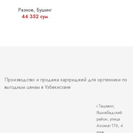
Разное
,
Бушинг
44 352
сум
Производство и продажа картриджей для оргтехники по
выгодным ценам в Узбекистане
г.Ташкент,
Яшнабадский
район, улица
Ахсикат 176, 4
этаж