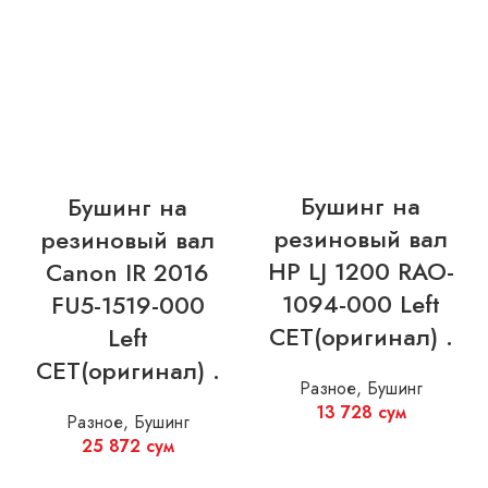
Бушинг на
Бушинг на
резиновый вал
резиновый вал
HP LJ 1200 RAO-
Canon IR 2016
1094-000 Left
FU5-1519-000
CET(оригинал) .
Left
CET(оригинал) .
Разное
,
Бушинг
13 728
сум
Разное
,
Бушинг
25 872
сум