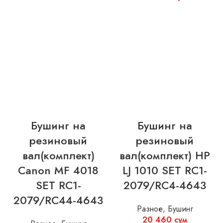
Бушинг на
Бушинг на
резиновый
резиновый
вал(комплект)
вал(комплект) HP
Canon MF 4018
LJ 1010 SET RC1-
SET RC1-
2079/RC4-4643
2079/RC44-4643
Разное
,
Бушинг
20 460
сум