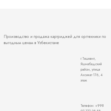
Производство и продажа картриджей для оргтехники по
выгодным ценам в Узбекистане
г.Ташкент,
Яшнабадский
район, улица
Ахсикат 176, 4
этаж
Телефон: +998