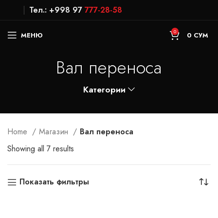
Тел.: +998 97
777-28-58
0
МЕНЮ
0
СУМ
Вал переноса
Категории
Home
Магазин
Вал переноса
Showing all 7 results
Показать фильтры