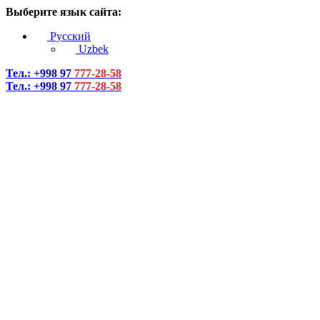
Выберите язык сайта:
Русский
Uzbek
Тел.: +998 97
777-28-58
Тел.: +998 97
777-28-58