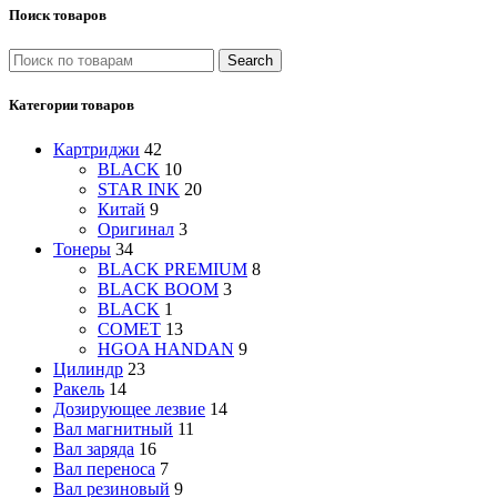
Поиск товаров
Search
Категории товаров
Картриджи
42
BLACK
10
STAR INK
20
Китай
9
Оригинал
3
Тонеры
34
BLACK PREMIUM
8
BLACK BOOM
3
BLACK
1
COMET
13
HGOA HANDAN
9
Цилиндр
23
Ракель
14
Дозирующее лезвие
14
Вал магнитный
11
Вал заряда
16
Вал переноса
7
Вал резиновый
9