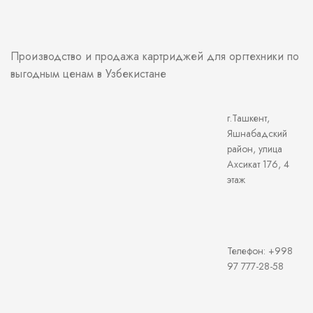
Производство и продажа картриджей для оргтехники по
выгодным ценам в Узбекистане
г.Ташкент,
Яшнабадский
район, улица
Ахсикат 176, 4
этаж
Телефон: +998
97 777-28-58