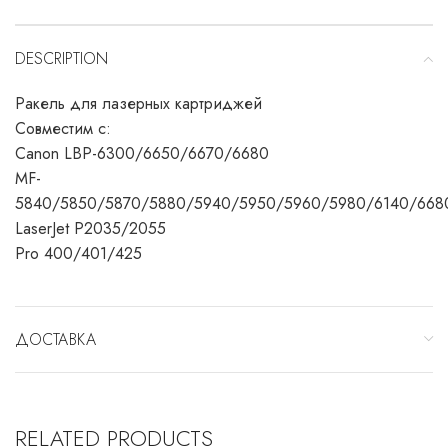
DESCRIPTION
Ракель для лазерных картриджей
Совместим с:
Canon LBP-6300/6650/6670/6680
MF-
5840/5850/5870/5880/5940/5950/5960/5980/6140/668
LaserJet P2035/2055
Pro 400/401/425
ДОСТАВКА
RELATED PRODUCTS