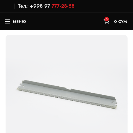
Тел.: +998 97
777-28-58
0
МЕНЮ
0
СУМ