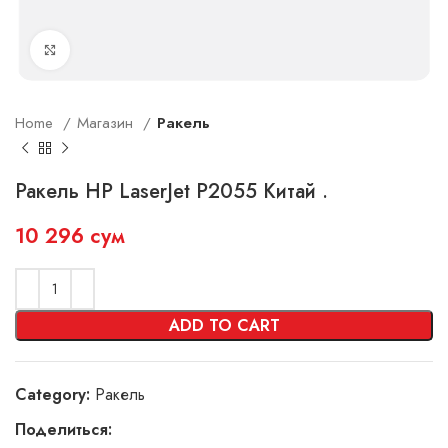
Увеличить
Home
Магазин
Ракель
Ракель HP LaserJet P2055 Китай .
10 296
сум
ADD TO CART
Category:
Ракель
Поделиться: