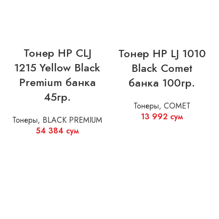
Тонер HP CLJ
Тонер HP LJ 1010
1215 Yellow Black
Black Comet
Premium банка
банка 100гр.
45гр.
Тонеры
,
COMET
13 992
сум
Тонеры
,
BLACK PREMIUM
54 384
сум