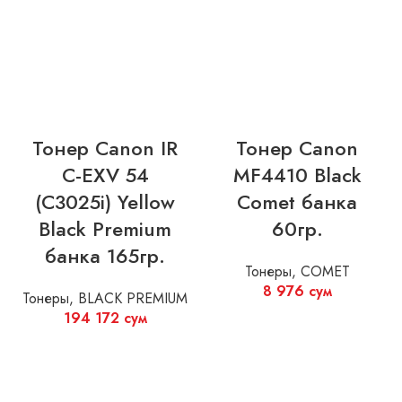
Тонер Canon IR
Тонер Canon
C-EXV 54
MF4410 Black
(C3025i) Yellow
Comet банка
Black Premium
60гр.
банка 165гр.
Тонеры
,
COMET
8 976
сум
Тонеры
,
BLACK PREMIUM
194 172
сум