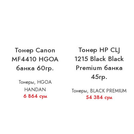
Тонер HP CLJ
Тонер Canon
1215 Black Black
MF4410 HGOA
Premium банка
банка 60гр.
45гр.
Тонеры
,
HGOA
HANDAN
Тонеры
,
BLACK PREMIUM
6 864
сум
54 384
сум