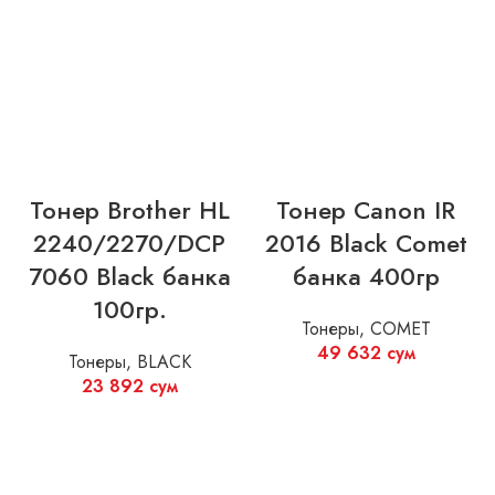
Тонер Canon IR
Тонер Brother HL
2016 Black Comet
2240/2270/DCP
банка 400гр
7060 Black банка
100гр.
Тонеры
,
COMET
49 632
сум
Тонеры
,
BLACK
23 892
сум