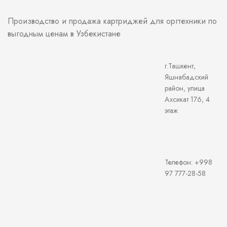
Производство и продажа картриджей для оргтехники по
выгодным ценам в Узбекистане
г.Ташкент,
Яшнабадский
район, улица
Ахсикат 176, 4
этаж
Телефон: +998
97 777-28-58