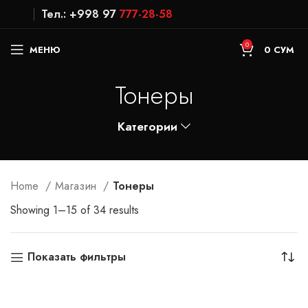
Тел.: +998 97
777-28-58
0
МЕНЮ
0
СУМ
Тонеры
Категории
Home
Магазин
Тонеры
Showing 1–15 of 34 results
Показать фильтры