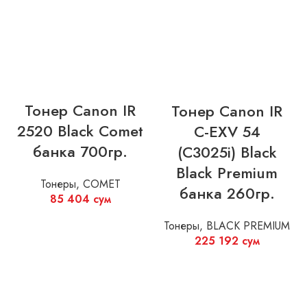
Тонер Canon IR
Тонер Canon IR
2520 Black Comet
C-EXV 54
банка 700гр.
(C3025i) Black
Black Premium
Тонеры
,
COMET
банка 260гр.
85 404
сум
Тонеры
,
BLACK PREMIUM
225 192
сум