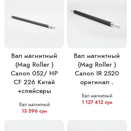
Вал магнитный
Вал магнитный
(Mag Roller )
(Mag Roller )
Canon 052/ HP
Canon IR 2520
CF 226 Китай
оригинал .
+спейсеры
Вал магнитный
1 127 412
сум
Вал магнитный
13 596
сум