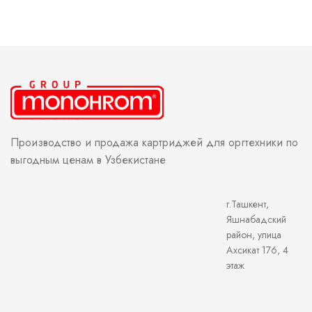
Производство и продажа картриджей для оргтехники по
выгодным ценам в Узбекистане
г.Ташкент,
Яшнабадский
район, улица
Ахсикат 176, 4
этаж