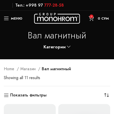
Тел.: +998 97
777-28-58
0
МЕНЮ
0
СУМ
Вал магнитный
Категории
Home
Магазин
Вал магнитный
Showing all 11 results
Показать фильтры