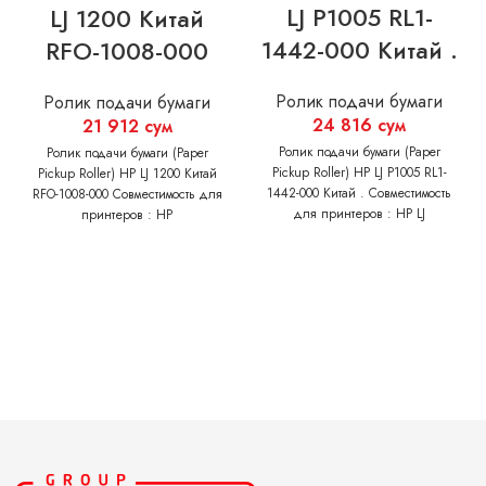
LJ P1005 RL1-
LJ 1200 Китай
1442-000 Китай .
RFO-1008-000
Ролик подачи бумаги
Ролик подачи бумаги
24 816
сум
21 912
сум
Ролик подачи бумаги (Paper
Ролик подачи бумаги (Paper
Pickup Roller) HP LJ P1005 RL1-
Pickup Roller) HP LJ 1200 Китай
1442-000 Китай . Совместимость
RFO-1008-000 Совместимость для
для принтеров : HP LJ
принтеров : HP
P1005/1006/1102 M-
LJ1000/1200/1300
1132/1136/102/125/127/129/130/13