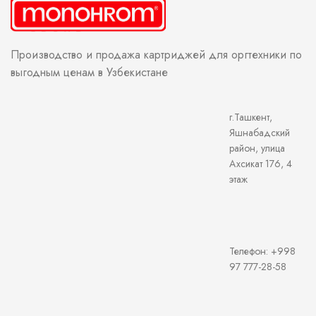
Производство и продажа картриджей для оргтехники по
выгодным ценам в Узбекистане
г.Ташкент,
Яшнабадский
район, улица
Ахсикат 176, 4
этаж
Телефон: +998
97 777-28-58