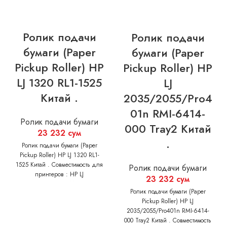
Ролик подачи
Ролик подачи
бумаги (Paper
бумаги (Paper
Pickup Roller) HP
Pickup Roller) HP
LJ 1320 RL1-1525
LJ
Китай .
2035/2055/Pro4
01n RMI-6414-
Ролик подачи бумаги
000 Tray2 Китай
23 232
сум
.
Ролик подачи бумаги (Paper
Pickup Roller) HP LJ 1320 RL1-
1525 Китай . Совместимость для
Ролик подачи бумаги
принтеров : HP LJ
23 232
сум
P2015/P2014/M2727
Ролик подачи бумаги (Paper
Pickup Roller) HP LJ
2035/2055/Pro401n RMI-6414-
000 Tray2 Китай . Совместимость