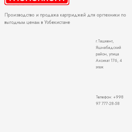
Производство и продажа картриджей для оргтехники по
выгодным ценам в Узбекистане
г.Ташкент,
Яшнабадский
район, улица
Ахсикат 176, 4
этаж
Телефон: +998
97 777-28-58