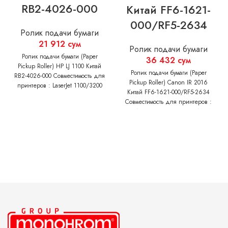
RB2-4026-000
Китай FF6-1621-
000/RF5-2634
Ролик подачи бумаги
21 912
сум
Ролик подачи бумаги
Ролик подачи бумаги (Paper
36 432
сум
Pickup Roller) HP LJ 1100 Китай
Ролик подачи бумаги (Paper
RB2-4026-000 Совместимость для
Pickup Roller) Canon IR 2016
принтеров : LaserJet 1100/3200
Китай FF6-1621-000/RF5-2634
Canon LBP-800/810/1120
Совместимость для принтеров :
HP LASERJET: 5000/5100 CANON
IMAGERUNNER: