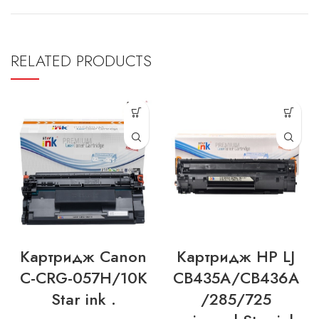
RELATED PRODUCTS
Картридж Canon
Картридж HP LJ
C-CRG-057H/10K
CB435A/CB436A
Star ink .
/285/725