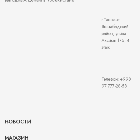
г.Ташкент,
Яшнабадский
район, улица
Ахсикат 176, 4
этаж
Телефон: +998
97 777-28-58
НОВОСТИ
МАГАЗИН