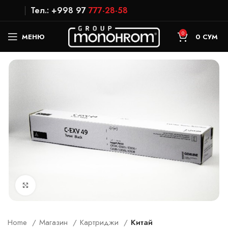
Тел.: +998 97
777-28-58
0
МЕНЮ
0
СУМ
Увеличить
Home
Магазин
Картриджи
Китай