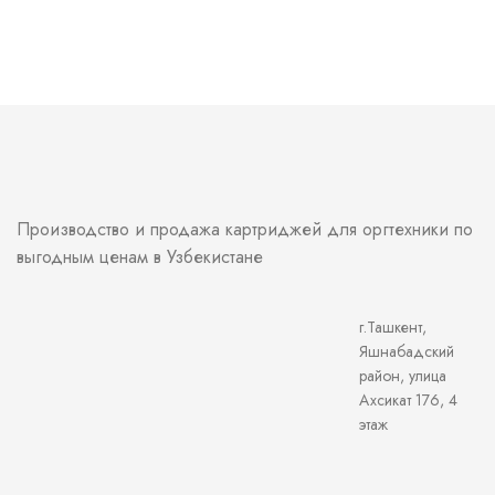
Производство и продажа картриджей для оргтехники по
выгодным ценам в Узбекистане
г.Ташкент,
Яшнабадский
район, улица
Ахсикат 176, 4
этаж