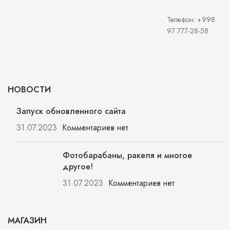
Телефон: +998
97 777-28-58
НОВОСТИ
Запуск обновленного сайта
31.07.2023
Комментариев нет
Фотобарабаны, ракеля и многое
другое!
31.07.2023
Комментариев нет
МАГАЗИН