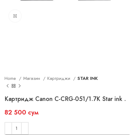
Увеличить
Home
Магазин
Картриджи
STAR INK
Картридж Canon C-CRG-051/1.7K Star ink .
82 500
сум