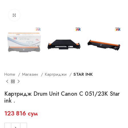
Увеличить
Home
Магазин
Картриджи
STAR INK
Картридж Drum Unit Canon C 051/23K Star
ink .
123 816
сум