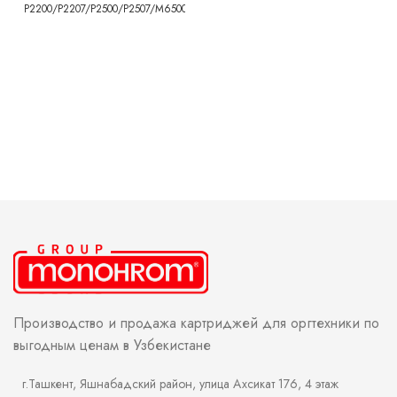
P2200/P2207/P2500/P2507/M6500/M6607
Производство и продажа картриджей для оргтехники по
выгодным ценам в Узбекистане
г.Ташкент, Яшнабадский район, улица Ахсикат 176, 4 этаж