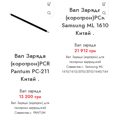
Вал Заряда
(коротрон)PCR
Samsung ML 1610
Китай .
Вал заряда
21 912
сум
Вал Заряда
Вал Заряда (коротрон) для
(коротрон)PCR
лазерных картриджей
Совместим с: Samsung ML-
Pantum PC-211
1610/1615/2010/2015/1640/1641/16
2241 SCX 4321/4521 XEROX
Китай .
Phaser 3117/3122/3124/3125
Вал заряда
13 200
сум
Вал Заряда (коротрон) для
лазерных картриджей
Совместим с: PANTUM