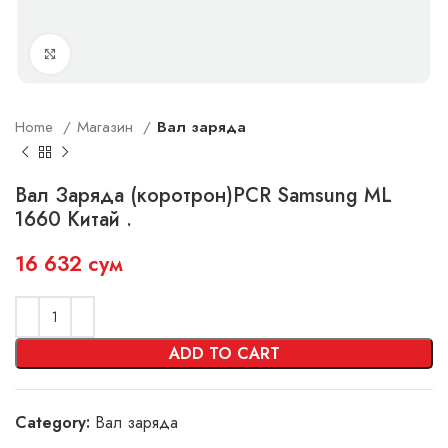
Увеличить
Home
Магазин
Вал заряда
Вал Заряда (коротрон)PCR Samsung ML
1660 Китай .
16 632
сум
ADD TO CART
Category:
Вал заряда