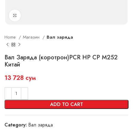
Увеличить
Home
Магазин
Вал заряда
Вал Заряда (коротрон)PCR HP CP M252
Китай
13 728
сум
ADD TO CART
Category:
Вал заряда