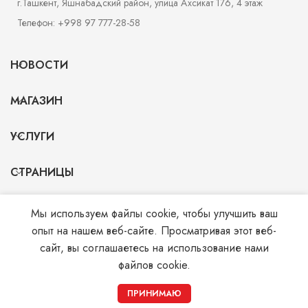
г.Ташкент, Яшнабадский район, улица Ахсикат 176, 4 этаж
Телефон: +998 97 777-28-58
НОВОСТИ
МАГАЗИН
УСЛУГИ
СТРАНИЦЫ
Мы используем файлы cookie, чтобы улучшить ваш
© 2026
Monohrom.uz
. All rights reserved
опыт на нашем веб-сайте. Просматривая этот веб-
сайт, вы соглашаетесь на использование нами
файлов cookie.
0
ПРИНИМАЮ
Магазин
Корзина
Мой аккаунт