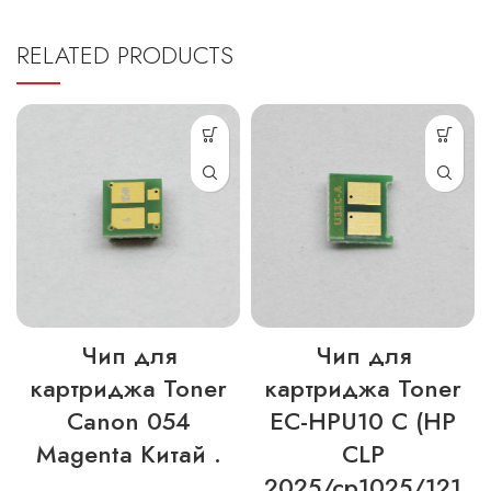
RELATED PRODUCTS
Чип для
Чип для
картриджа Toner
картриджа Toner
Canon 054
EC-HPU10 C (HP
Magenta Китай .
CLP
2025/cp1025/121