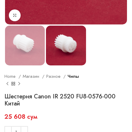
Увеличить
Home
Магазин
Разное
Чипы
Шестерня Canon IR 2520 FU8-0576-000
Китай
25 608
сум