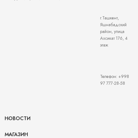
г.Ташкент,
Яшнабадский
район, улица
Ахсикат 176, 4
этаж
Телефон: +998
97 777-28-58
НОВОСТИ
МАГАЗИН