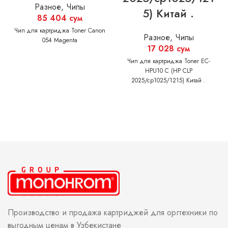
Разное
,
Чипы
5) Китай .
85 404
сум
Чип для картриджа Toner Canon
Разное
,
Чипы
054 Magenta
17 028
сум
Чип для картриджа Toner EC-
HPU10 C (HP CLP
2025/cp1025/1215) Китай .
Производство и продажа картриджей для оргтехники по
выгодным ценам в Узбекистане