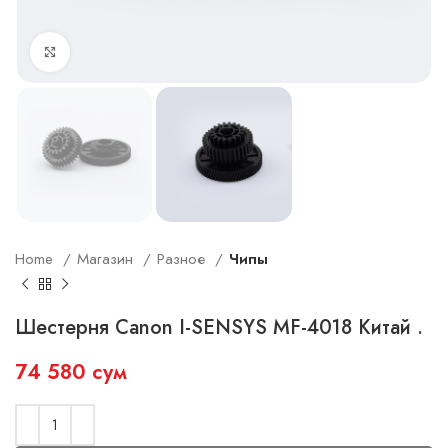
Увеличить
Home
Магазин
Разное
Чипы
Шестерня Canon I-SENSYS MF-4018 Китай .
74 580
сум