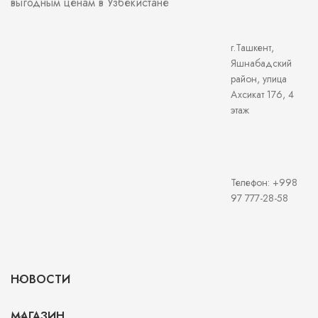
выгодным ценам в Узбекистане
г.Ташкент,
Яшнабадский
район, улица
Ахсикат 176, 4
этаж
Телефон: +998
97 777-28-58
НОВОСТИ
МАГАЗИН