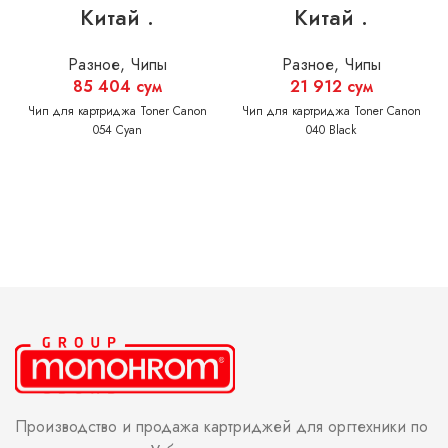
Китай .
Китай .
Разное
,
Чипы
Разное
,
Чипы
85 404
сум
21 912
сум
Чип для картриджа Toner Canon
Чип для картриджа Toner Canon
054 Cyan
040 Black
Производство и продажа картриджей для оргтехники по