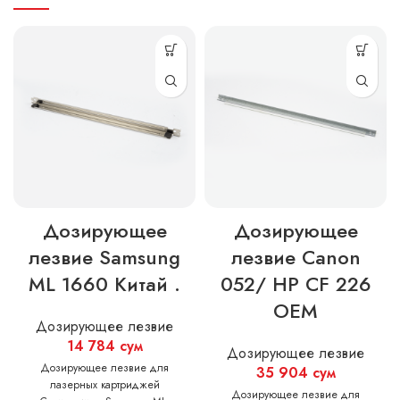
Дозирующее
Дозирующее
лезвие Samsung
лезвие Canon
ML 1660 Китай .
052/ HP CF 226
OEM
Дозирующее лезвие
14 784
сум
Дозирующее лезвие
Дозирующее лезвие для
35 904
сум
лазерных картриджей
Дозирующее лезвие для