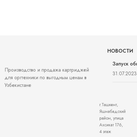
НОВОСТИ
Запуск об
Производство и продажа картриджей
31.07.2023
для оргтехники по выгодным ценам в
Узбекистане
г.Ташкент,
Яшнабадский
район, улица
Ахсикат 176,
4 этаж