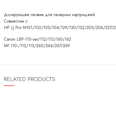
Дозирующее лезвие для лазерных картриджей
Совместим с:
HP LJ Pro M101/102/103/104/129/130/132/203/206/227/
Canon LBP-110-ser/112/113/160/162
MF 110-/112/113/260/264/267/269
RELATED PRODUCTS