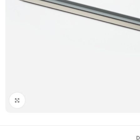
Увеличить
D