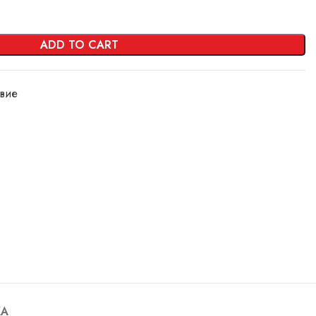
ADD TO CART
вие
КА