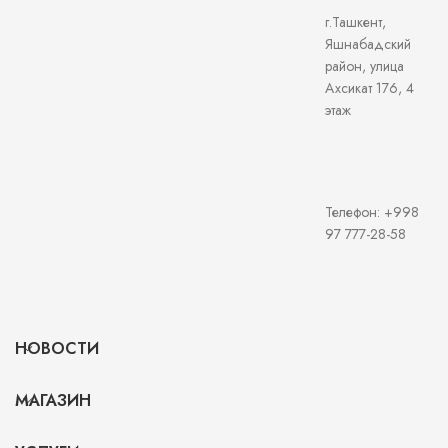
г.Ташкент,
Яшнабадский
район, улица
Ахсикат 176, 4
этаж
Телефон: +998
97 777-28-58
НОВОСТИ
МАГАЗИН