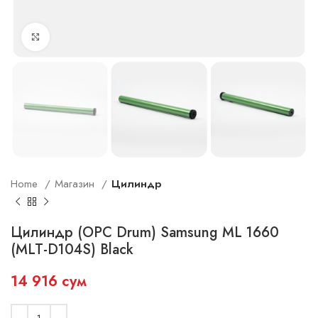
Увеличить
Home
Магазин
Цилиндр
Цилиндр (OPC Drum) Samsung ML 1660
(MLT-D104S) Black
14 916
сум