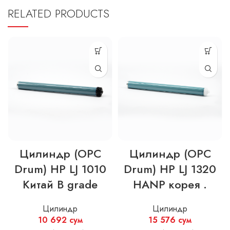
RELATED PRODUCTS
Цилиндр (OPC
Цилиндр (OPC
Drum) HP LJ 1010
Drum) HP LJ 1320
Китай B grade
HANP корея .
Цилиндр
Цилиндр
10 692
сум
15 576
сум