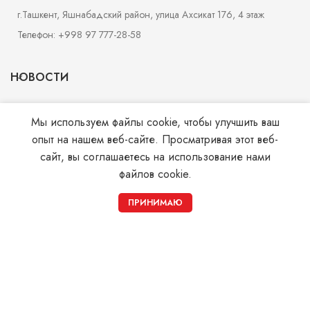
г.Ташкент, Яшнабадский район, улица Ахсикат 176, 4 этаж
Телефон: +998 97 777-28-58
НОВОСТИ
МАГАЗИН
Мы используем файлы cookie, чтобы улучшить ваш
опыт на нашем веб-сайте. Просматривая этот веб-
УСЛУГИ
сайт, вы соглашаетесь на использование нами
файлов cookie.
СТРАНИЦЫ
0
ПРИНИМАЮ
Магазин
Корзина
Мой аккаунт
© 2026
Monohrom.uz
. All rights reserved