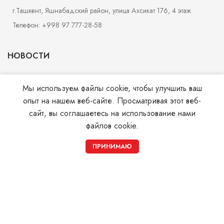
г.Ташкент, Яшнабадский район, улица Ахсикат 176, 4 этаж
Телефон: +998 97 777-28-58
НОВОСТИ
МАГАЗИН
Мы используем файлы cookie, чтобы улучшить ваш
опыт на нашем веб-сайте. Просматривая этот веб-
УСЛУГИ
сайт, вы соглашаетесь на использование нами
файлов cookie.
СТРАНИЦЫ
0
ПРИНИМАЮ
Магазин
Корзина
Мой аккаунт
© 2026
Monohrom.uz
. All rights reserved