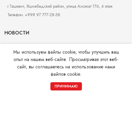
г.Ташкент, Яшнабадский район, улица Ахсикат 176, 4 этаж
Телефон: +998 97 777-28-58
НОВОСТИ
МАГАЗИН
Мы используем файлы cookie, чтобы улучшить ваш
опыт на нашем веб-сайте. Просматривая этот веб-
УСЛУГИ
сайт, вы соглашаетесь на использование нами
файлов cookie.
СТРАНИЦЫ
0
ПРИНИМАЮ
Магазин
Sidebar
Корзина
Мой аккаунт
© 2026
Monohrom.uz
. All rights reserved