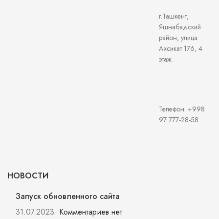
г.Ташкент,
Яшнабадский
район, улица
Ахсикат 176, 4
этаж
Телефон: +998
97 777-28-58
НОВОСТИ
Запуск обновленного сайта
31.07.2023
Комментариев нет