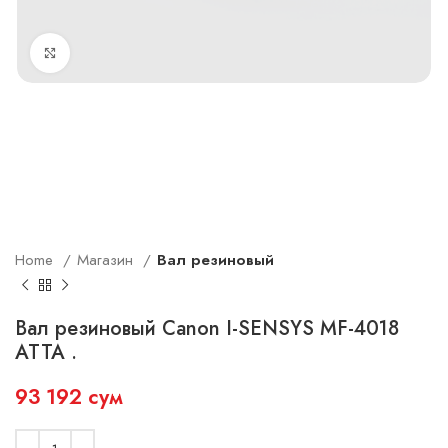
Увеличить
Home
Магазин
Вал резиновый
Вал резиновый Canon I-SENSYS MF-4018
ATTA .
93 192
сум