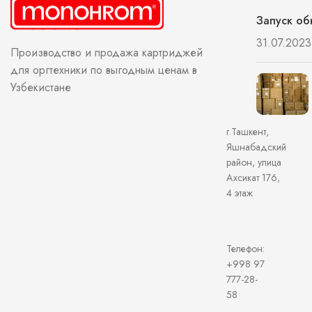
Запуск об
31.07.2023
Производство и продажа картриджей
для оргтехники по выгодным ценам в
Узбекистане
г.Ташкент,
Яшнабадский
район, улица
Ахсикат 176,
4 этаж
Телефон:
+998 97
777-28-
58