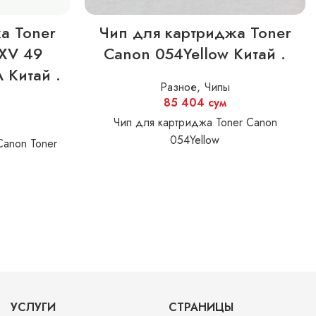
а Toner
Чип для картриджа Toner
EXV 49
Canon 054Yellow Китай .
 Китай .
Разное
,
Чипы
85 404
сум
Чип для картриджа Toner Canon
054Yellow
Canon Toner
w
УСЛУГИ
СТРАНИЦЫ