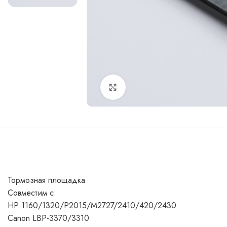
Увеличить
Тормозная площадка
Совместим с:
HP 1160/1320/P2015/M2727/2410/420/2430
Canon LBP-3370/3310