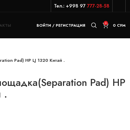
Тел.: +998 97
777-28-58
0
АКТЫ
ВОЙТИ / РЕГИСТРАЦИЯ
0
СУМ
tion Pad) HP LJ 1320 Китай .
ощадка(Separation Pad) HP
 .