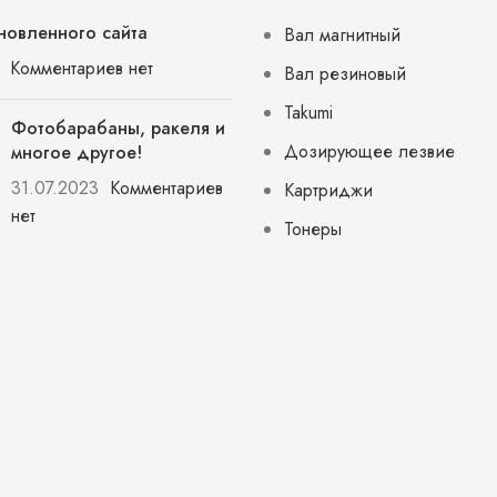
новленного сайта
Вал магнитный
Комментариев нет
Вал резиновый
Takumi
Фотобарабаны, ракеля и
Дозирующее лезвие
многое другое!
31.07.2023
Комментариев
Картриджи
нет
Тонеры