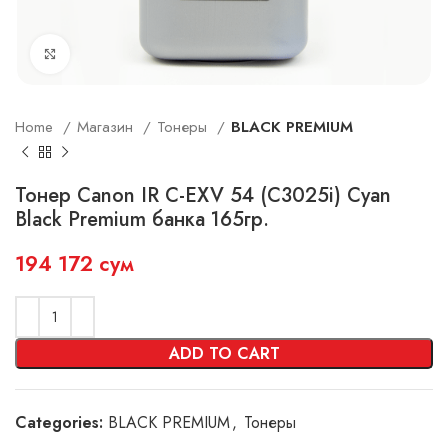
Увеличить
Home
Магазин
Тонеры
BLACK PREMIUM
Тонер Canon IR C-EXV 54 (C3025i) Cyan
Black Premium банка 165гр.
194 172
сум
ADD TO CART
Categories:
BLACK PREMIUM
,
Тонеры