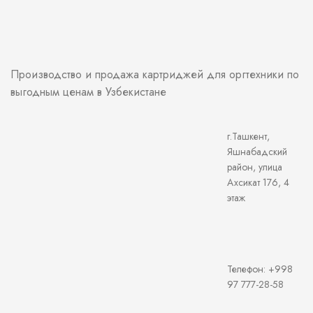
Производство и продажа картриджей для оргтехники по
выгодным ценам в Узбекистане
г.Ташкент,
Яшнабадский
район, улица
Ахсикат 176, 4
этаж
Телефон: +998
97 777-28-58