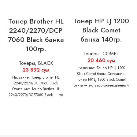
Тонер HP LJ 1200
Тонер Brother HL
Black Comet
2240/2270/DCP
банка 140гр.
7060 Black банка
100гр.
Тонеры
,
COMET
20 460
сум
Тонеры
,
BLACK
Название: Тонер HP LJ 1200
23 892
сум
Black Comet банка Описание:
Название: Тонер Brother HL
Тонер HP LJ 1200 Black Comet
2240/2270/DCP7060 Black
банка — это высококачественный
Описание: Тонер Brother HL
продукт,
2240/2270/DCP7060 Black — это
высококачественный продукт,
который обеспечивает четкую и