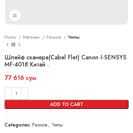
Увеличить
Home
Магазин
Разное
Чипы
Шлейф сканера(Cabel Flet) Canon I-SENSYS
MF-4018 Китай .
77 616
сум
ADD TO CART
Categories:
Разное
,
Чипы