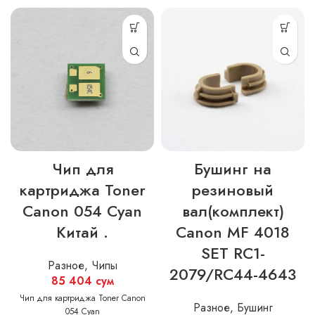
Чип для
Бушинг на
картриджа Toner
резиновый
Canon 054 Cyan
вал(комплект)
Китай .
Canon MF 4018
SET RC1-
Разное
,
Чипы
2079/RC44-4643
85 404
сум
Чип для картриджа Toner Canon
Разное
,
Бушинг
054 Cyan