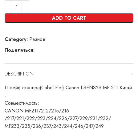
ADD TO CART
Category:
Разное
Поделиться:
DESCRIPTION
Шлейф сканера(Cabel Flet) Canon I-SENSYS MF-211 Китай
.
Совместимость:
CANON MF211/212/215/216
/217/221/222/223/224/226/227/229/231/232/
MF233/235/236/237/243/244/246/247/249