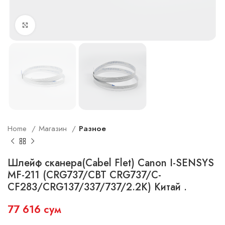
Увеличить
Home
Магазин
Разное
Шлейф сканера(Cabel Flet) Canon I-SENSYS
MF-211 (CRG737/CBT CRG737/C-
CF283/CRG137/337/737/2.2K) Китай .
77 616
сум