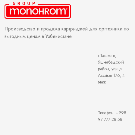
Производство и продажа картриджей для оргтехники по
выгодным ценам в Узбекистане
г.Ташкент,
Яшнабадский
район, улица
Ахсикат 176, 4
этаж
Телефон: +998
97 777-28-58