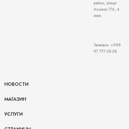
район, улица
Ахсикат 176, 4
этаж
Телефон: +998
97 777-28-58
НОВОСТИ
МАГАЗИН
УСЛУГИ