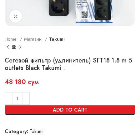
Увеличить
Home
Магазин
Takumi
Сетевой фильтр (удлинитель) SFT18 1.8 m 5
outlets Black Takumi .
48 180
сум
ADD TO CART
Category:
Takumi