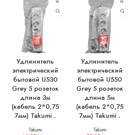
Удлинитель
Удлинитель
электрический
электрический
бытовой U530
бытовой U550
Grey 5 розеток
Grey 5 розеток
длина 3м
длина 5м
(кабель 2*0,75
(кабель 2*0,75
7мм) Takumi .
7мм) Takumi .
Takumi
Takumi