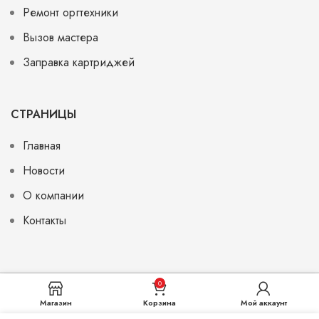
Ремонт оргтехники
Вызов мастера
Заправка картриджей
СТРАНИЦЫ
Главная
Новости
О компании
Контакты
0
© 2026
Monohrom.uz
. All rights reserved
Магазин
Корзина
Мой аккаунт