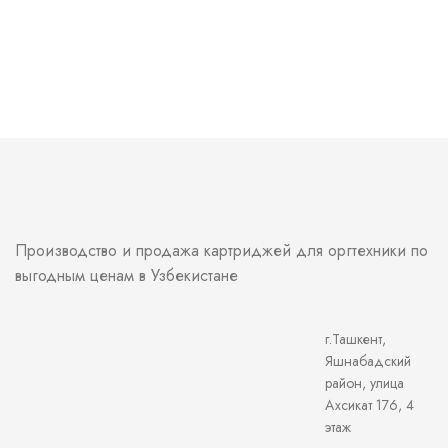
Производство и продажа картриджей для оргтехники по
выгодным ценам в Узбекистане
г.Ташкент,
Яшнабадский
район, улица
Ахсикат 176, 4
этаж