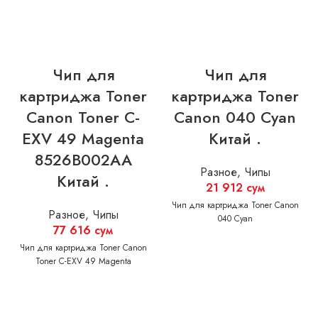
Чип для
Чип для
картриджа Toner
картриджа Toner
Canon Toner C-
Canon 040 Cyan
EXV 49 Magenta
Китай .
8526B002AA
Разное
,
Чипы
Китай .
21 912
сум
Чип для картриджа Toner Canon
Разное
,
Чипы
040 Cyan
77 616
сум
Чип для картриджа Toner Canon
Toner C-EXV 49 Magenta