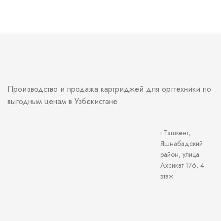
Производство и продажа картриджей для оргтехники по
выгодным ценам в Узбекистане
г.Ташкент,
Яшнабадский
район, улица
Ахсикат 176, 4
этаж