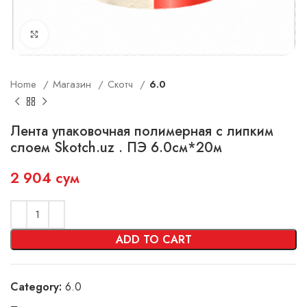
Увеличить
Home
Магазин
Скотч
6.0
Лента упаковочная полимерная с липким
слоем Skotch.uz . ПЭ 6.0см*20м
2 904
сум
ADD TO CART
Category:
6.0