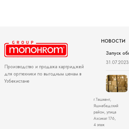
НОВОСТИ
Запуск об
31.07.2023
Производство и продажа картриджей
для оргтехники по выгодным ценам в
Узбекистане
г.Ташкент,
Яшнабадский
район, улица
Ахсикат 176,
4 этаж