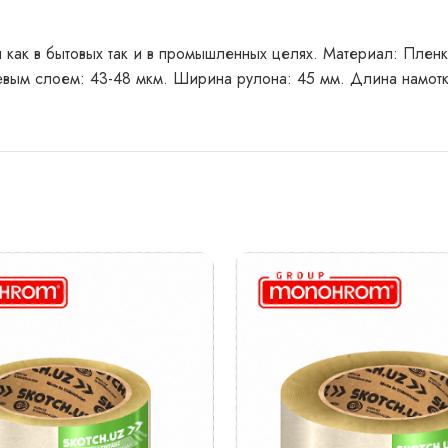
я как в бытовых так и в промышленных целях. Материал: Пле
вым слоем: 43-48 мкм. Ширина рулона: 45 мм. Длина намотки: