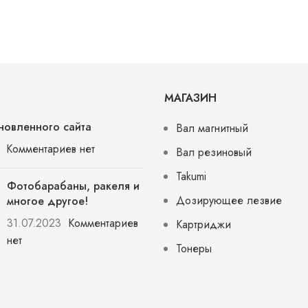
МАГАЗИН
новленного сайта
Вал магнитный
Комментариев нет
Вал резиновый
Takumi
Фотобарабаны, ракеля и
Дозирующее лезвие
многое другое!
31.07.2023
Комментариев
Картриджи
нет
Тонеры