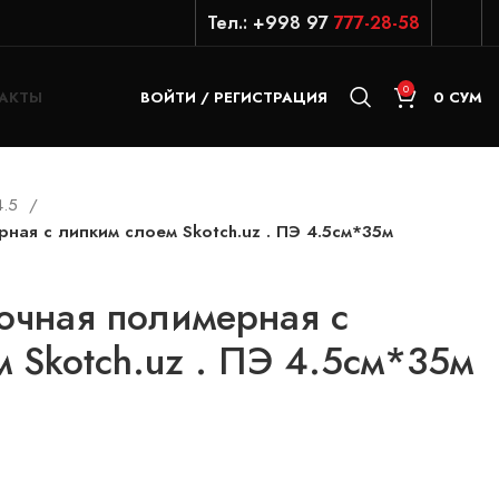
Тел.: +998 97
777-28-58
0
АКТЫ
ВОЙТИ / РЕГИСТРАЦИЯ
0
СУМ
4.5
ная с липким слоем Skotch.uz . ПЭ 4.5см*35м
очная полимерная с
 Skotch.uz . ПЭ 4.5см*35м