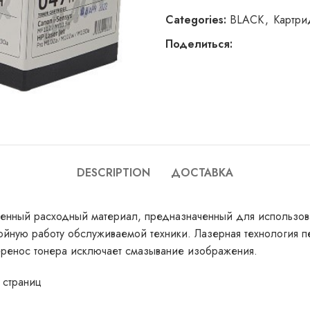
Categories:
BLACK
,
Картр
Поделиться:
DESCRIPTION
ДОСТАВКА
енный расходный материал, предназначенный для использов
йную работу обслуживаемой техники. Лазерная технология п
еренос тонера исключает смазывание изображения.
 страниц