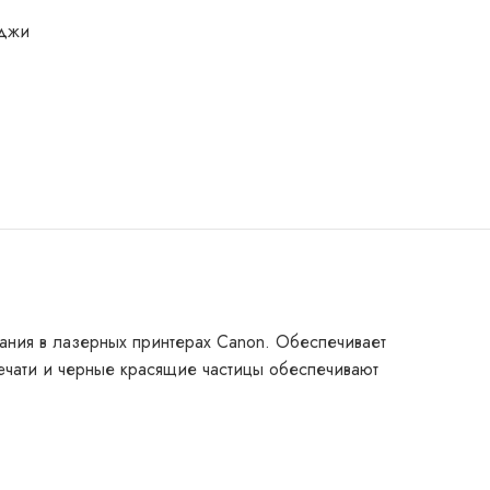
иджи
ания в лазерных принтерах Canon. Обеспечивает
ечати и черные красящие частицы обеспечивают