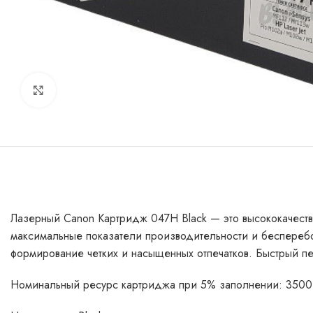
Увеличить
Лазерный Canon Картридж 047H Black — это высококачеств
максимальные показатели производительности и бесперебо
формирование четких и насыщенных отпечатков. Быстрый п
Номинальный ресурс картриджа при 5% заполнении: 3500