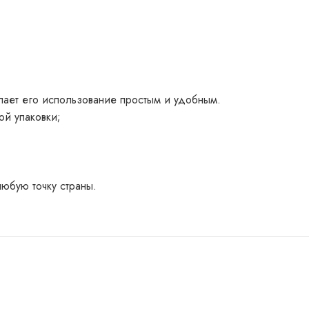
елает его использование простым и удобным.
ой упаковки;
любую точку страны.