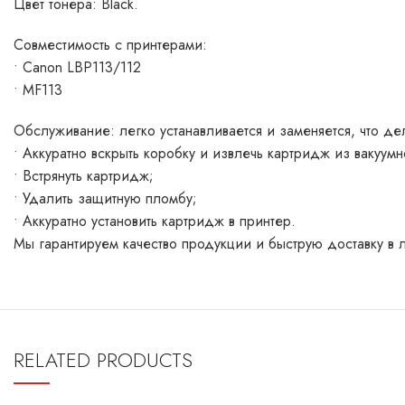
Цвет тонера: Black.
Совместимость с принтерами:
• Canon LBP113/112
• MF113
Обслуживание: легко устанавливается и заменяется, что д
• Аккуратно вскрыть коробку и извлечь картридж из вакуумн
• Встрянуть картридж;
• Удалить защитную пломбу;
• Аккуратно установить картридж в принтер.
Мы гарантируем качество продукции и быструю доставку в 
RELATED PRODUCTS