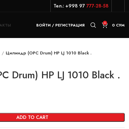
Тел.: +998 97
777-28-58
0
АКТЫ
ВОЙТИ / РЕГИСТРАЦИЯ
0
СУМ
р
Цилиндр (OPC Drum) HP LJ 1010 Black .
 Drum) HP LJ 1010 Black .
ADD TO CART