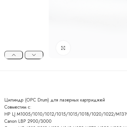
Увеличить
Цилиндр (OPC Drum) для лазерных картриджей
Совместим с:
HP LJ M1005/1010/1012/1015/1015/1018/1020/1022/M13
Canon LBP 2900/3000