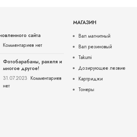
МАГАЗИН
новленного сайта
Вал магнитный
Комментариев нет
Вал резиновый
Takumi
Фотобарабаны, ракеля и
Дозирующее лезвие
многое другое!
31.07.2023
Комментариев
Картриджи
нет
Тонеры