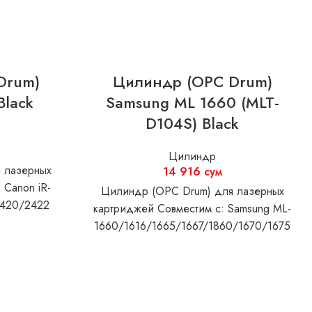
Drum)
Цилиндр (OPC Drum)
Black
Samsung ML 1660 (MLT-
D104S) Black
Цилиндр
 лазерных
14 916
сум
 Canon iR-
Цилиндр (OPC Drum) для лазерных
2420/2422
картриджей Совместим с: Samsung ML-
1660/1616/1665/1667/1860/1670/1675
SCX-3200/3205/3207