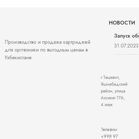
НОВОСТИ
Запуск об
Производство и продажа картриджей
31.07.2023
для оргтехники по выгодным ценам в
Узбекистане
г.Ташкент,
Яшнабадский
район, улица
Ахсикат 176,
4 этаж
Телефон:
+998 97