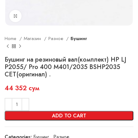
Увеличить
Home
Магазин
Разное
Бушинг
Бушинг на резиновый вал(комплект) HP LJ
P2055/ Pro 400 M401/2035 BSHP2035
CET(оригинал) .
44 352
сум
ADD TO CART
Categories:
Бушинг
,
Разное