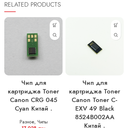
RELATED PRODUCTS
Чип для
Чип для
картриджа Toner
картриджа Toner
Canon CRG 045
Canon Toner C-
Cyan Китай .
EXV 49 Black
8524B002AA
Разное
,
Чипы
Китай .