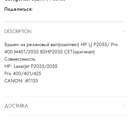
Поделиться:
DESCRIPTION
Бушинг на резиновый вал(комплект) HP LJ P2055/ Pro
400 M401/2035 BSHP2035 CET(оригинал)
Совместимость:
HP: LaserJet P2035/2055
Pro 400/401/425
CANON: iR1133
ДОСТАВКА