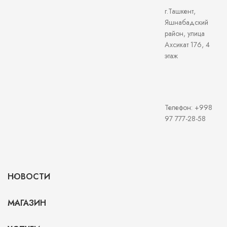
г.Ташкент,
Яшнабадский
район, улица
Ахсикат 176, 4
этаж
Телефон: +998
97 777-28-58
НОВОСТИ
МАГАЗИН