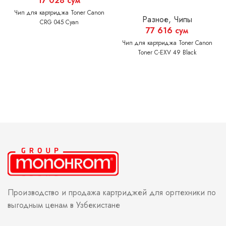
17 028
сум
Чип для картриджа Toner Canon
Разное
,
Чипы
CRG 045 Cyan
77 616
сум
Чип для картриджа Toner Canon
Toner C-EXV 49 Black
Производство и продажа картриджей для оргтехники по
выгодным ценам в Узбекистане