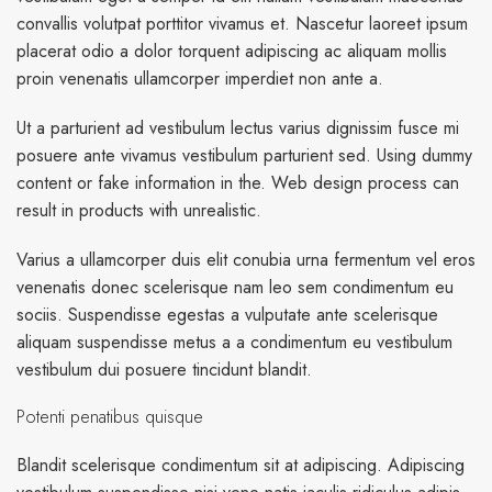
convallis volutpat porttitor vivamus et. Nascetur laoreet ipsum
placerat odio a dolor torquent adipiscing ac aliquam mollis
proin venenatis ullamcorper imperdiet non ante a.
Ut a parturient ad vestibulum lectus varius dignissim fusce mi
posuere ante vivamus vestibulum parturient sed. Using dummy
content or fake information in the. Web design process can
result in products with unrealistic.
Varius a ullamcorper duis elit conubia urna fermentum vel eros
venenatis donec scelerisque nam leo sem condimentum eu
sociis. Suspendisse egestas a vulputate ante scelerisque
aliquam suspendisse metus a a condimentum eu vestibulum
vestibulum dui posuere tincidunt blandit.
Potenti penatibus quisque
Blandit scelerisque condimentum sit at adipiscing. Adipiscing