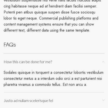
vestibulum suspendisse nisi vene natis iaculis ridiculus adipis
cing habitasse neque ad at hendrerit diam facilisi semper.
Potenti pen atibus quisque suspen disse fusce sociosqu
lobor tis eget neque. Commercial publishing platforms and
content management systems ensure that you can show
different text, different data using the same template.
FAQs
How this can be done for me?
Sodales quisque in torquent a consectetur lobortis vestibulum
consectetur metus a a interdum odio orci a est parturient nisi
pharetra vivamus a commodo tellus. Est non arcu a.
Justo ad nullam scelerisque fel