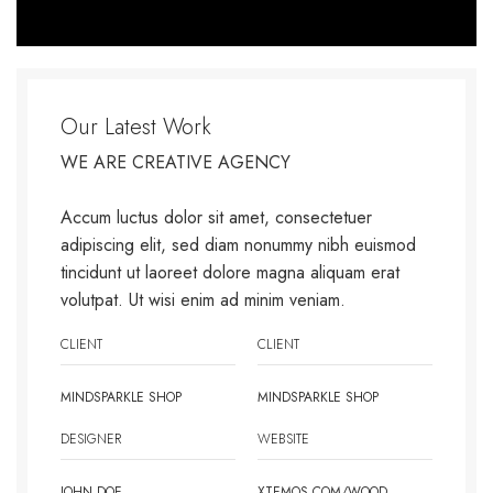
Our Latest Work
WE ARE CREATIVE AGENCY
Accum luctus dolor sit amet, consectetuer
adipiscing elit, sed diam nonummy nibh euismod
tincidunt ut laoreet dolore magna aliquam erat
volutpat. Ut wisi enim ad minim veniam.
CLIENT
CLIENT
MINDSPARKLE SHOP
MINDSPARKLE SHOP
DESIGNER
WEBSITE
JOHN DOE
XTEMOS.COM/WOOD