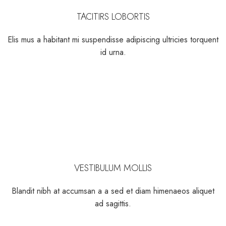
TACITIRS LOBORTIS
Elis mus a habitant mi suspendisse adipiscing ultricies torquent
id urna.
VESTIBULUM MOLLIS
Blandit nibh at accumsan a a sed et diam himenaeos aliquet
ad sagittis.