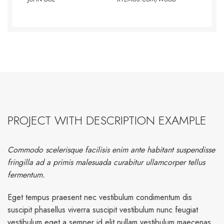
PROJECT WITH DESCRIPTION EXAMPLE
Commodo scelerisque facilisis enim ante habitant suspendisse
fringilla ad a primis malesuada curabitur ullamcorper tellus
fermentum.
Eget tempus praesent nec vestibulum condimentum dis
suscipit phasellus viverra suscipit vestibulum nunc feugiat
vestibulum eget a semper id elit nullam vestibulum maecenas