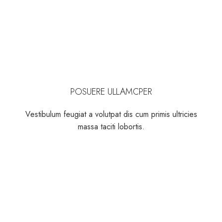
POSUERE ULLAMCPER
Vestibulum feugiat a volutpat dis cum primis ultricies
massa taciti lobortis.