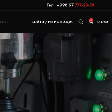
Тел.: +998 97
777-28-58
0
АКТЫ
ВОЙТИ / РЕГИСТРАЦИЯ
0
СУМ