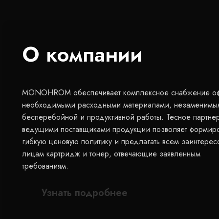
О компании
MONOHROM обеспечивает комплексное снабжение о
необходимыми расходными материалами, незаменимы
бесперебойной и продуктивной работы. Тесное партнер
ведущими поставщиками продукции позволяет формиро
гибкую ценовую политику и предлагать всем заинтере
лицам картридж и тонер, отвечающие заявленным
требованиям.
Узнать подробнее