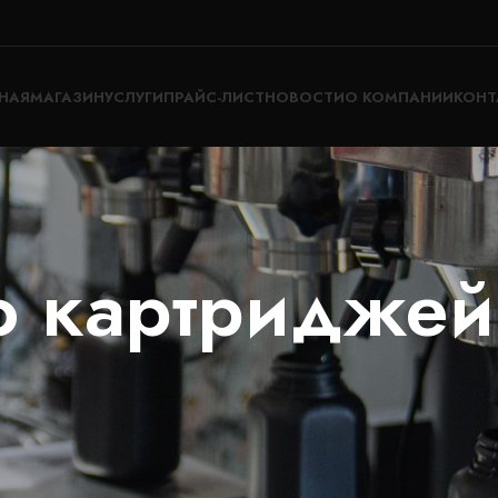
НАЯ
МАГАЗИН
УСЛУГИ
ПРАЙС-ЛИСТ
НОВОСТИ
О КОМПАНИИ
КОНТ
о картриджей