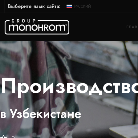
Выберите язык сайта:
РУССКИЙ
ГЛАВ
Производств
в Узбекистане