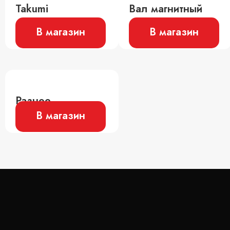
Takumi
Вал магнитный
В магазин
В магазин
Разное
В магазин