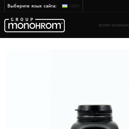
Выберите язык сайта:
UZBEK
BOSH SAHIFA
M