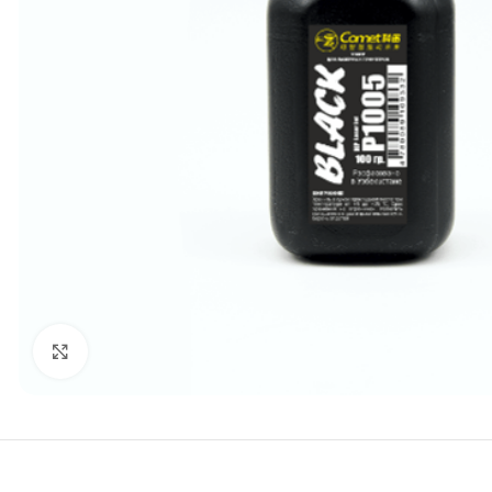
Click to enlarge