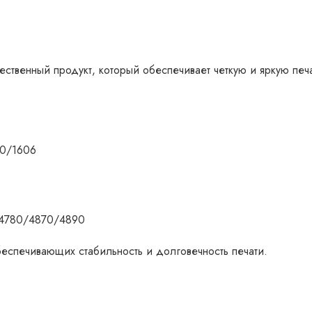
ственный продукт, который обеспечивает четкую и яркую печ
00/1606
4780/4870/4890
беспечивающих стабильность и долговечность печати.