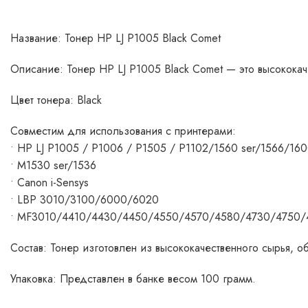
Название: Тонер HP LJ P1005 Black Comet
Описание: Тонер HP LJ P1005 Black Comet — это высококаче
Цвет тонера: Black
Совместим для использования с принтерами:
• HP LJ P1005 / P1006 / P1505 / P1102/1560 ser/1566/16
• M1530 ser/1536
• Canon i-Sensys
• LBP 3010/3100/6000/6020
• MF3010/4410/4430/4450/4550/4570/4580/4730/4750/
Состав: Тонер изготовлен из высококачественного сырья, о
Упаковка: Представлен в банке весом 100 грамм.