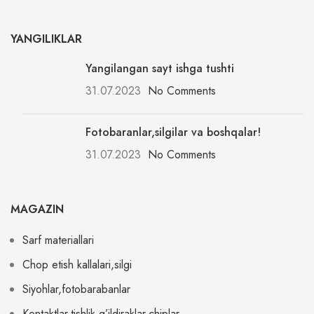
YANGILIKLAR
Yangilangan sayt ishga tushti
31.07.2023
No Comments
Fotobaranlar,silgilar va boshqalar!
31.07.2023
No Comments
MAGAZIN
Sarf materiallari
Chop etish kallalari,silgi
Siyohlar,fotobarabanlar
Kontaktlar,tishlik g’ildiraklar,chiplar