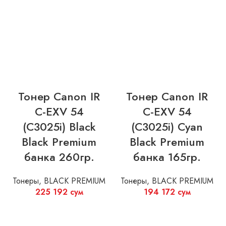
Тонер Canon IR
Тонер Canon IR
C-EXV 54
C-EXV 54
(C3025i) Black
(C3025i) Cyan
Black Premium
Black Premium
банка 260гр.
банка 165гр.
Тонеры
,
BLACK PREMIUM
Тонеры
,
BLACK PREMIUM
225 192
сум
194 172
сум