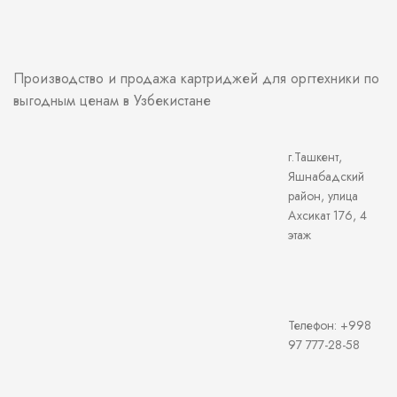
Производство и продажа картриджей для оргтехники по
выгодным ценам в Узбекистане
г.Ташкент,
Яшнабадский
район, улица
Ахсикат 176, 4
этаж
Телефон: +998
97 777-28-58