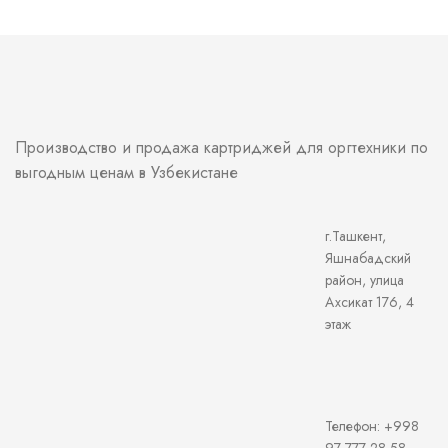
Производство и продажа картриджей для оргтехники по
выгодным ценам в Узбекистане
г.Ташкент,
Яшнабадский
район, улица
Ахсикат 176, 4
этаж
Телефон: +998