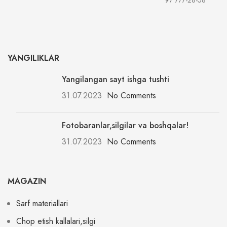
97 777-28-58
YANGILIKLAR
Yangilangan sayt ishga tushti
31.07.2023
No Comments
Fotobaranlar,silgilar va boshqalar!
31.07.2023
No Comments
MAGAZIN
Sarf materiallari
Chop etish kallalari,silgi