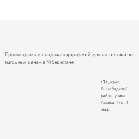
Производство и продажа картриджей для оргтехники по
выгодным ценам в Узбекистане
г.Ташкент,
Яшнабадский
район, улица
Ахсикат 176, 4
этаж