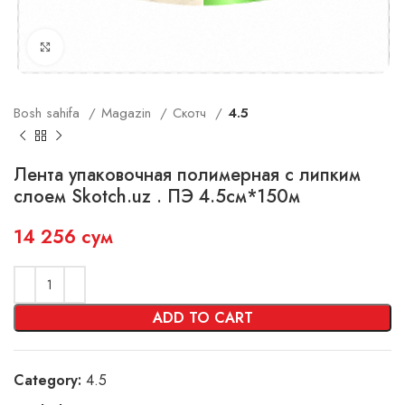
Click to enlarge
Bosh sahifa
Magazin
Скотч
4.5
Лента упаковочная полимерная с липким
слоем Skotch.uz . ПЭ 4.5см*150м
14 256
сум
ADD TO CART
Category:
4.5