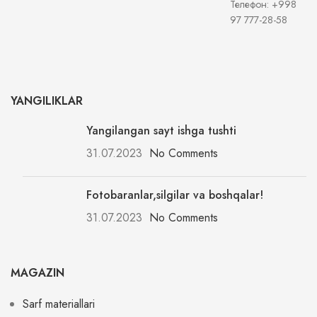
Телефон: +998
97 777-28-58
YANGILIKLAR
Yangilangan sayt ishga tushti
31.07.2023
No Comments
Fotobaranlar,silgilar va boshqalar!
31.07.2023
No Comments
MAGAZIN
Sarf materiallari