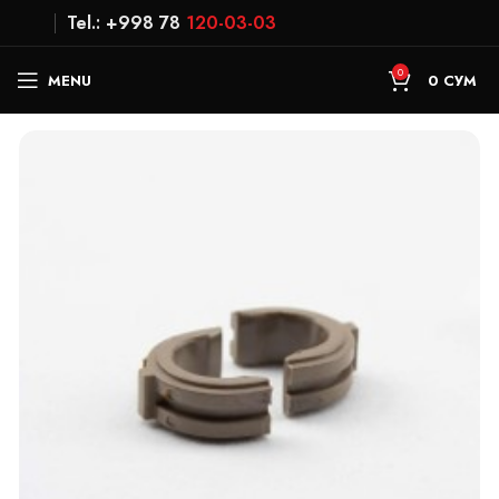
Tel.: +998 78
120-03-03
0
MENU
0
СУМ