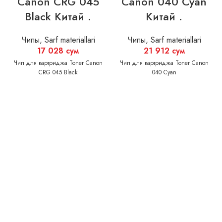
Canon CRG 045
Canon 040 Cyan
Black Китай .
Китай .
Чипы
,
Sarf materiallari
Чипы
,
Sarf materiallari
17 028
сум
21 912
сум
Чип для картриджа Toner Canon
Чип для картриджа Toner Canon
CRG 045 Black
040 Cyan