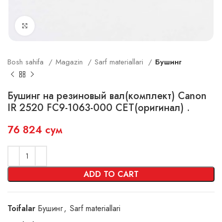
Click to enlarge
Bosh sahifa
Magazin
Sarf materiallari
Бушинг
Бушинг на резиновый вал(комплект) Canon
IR 2520 FC9-1063-000 CET(оригинал) .
76 824
сум
ADD TO CART
Toifalar
Бушинг
,
Sarf materiallari