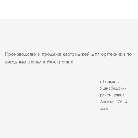
Производство и продажа картриджей для оргтехники по
выгодным ценам в Узбекистане
г.Ташкент,
Яшнабадский
район, улица
Ахсикат 176, 4
этаж