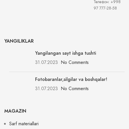
Телефон: +998
97 777-28-58
YANGILIKLAR
Yangilangan sayt ishga tushti
31.07.2023
No Comments
Fotobaranlar,silgilar va boshqalar!
31.07.2023
No Comments
MAGAZIN
Sarf materiallari